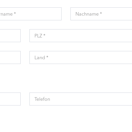
rname *
Nachname *
PLZ *
Land *
Telefon