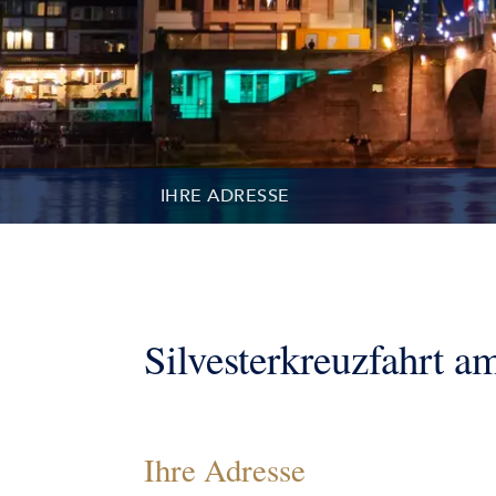
IHRE ADRESSE
KONTAKT
REISETEILNEHMER
Silvesterkreuzfahrt a
Ihre Adresse