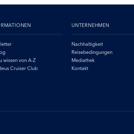
ORMATIONEN
UNTERNEHMEN
etter
Nachhaltigkeit
log
Reisebedingungen
u wissen von A-Z
Mediathek
eus Cruiser Club
Kontakt