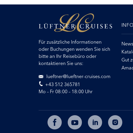
INF
Für zusätzliche Informationen
Newsl
oder Buchungen wenden Sie sich
Kata
bitte an Ihr Reisebüro oder
Gut z
kontaktieren Sie uns:
Amad
lueftner@lueftner-cruises.com
+43 512 365781
Mo – Fr 08:00 – 18:00 Uhr