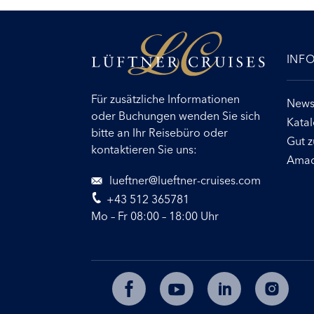
INF
Für zusätzliche Informationen
Newsl
oder Buchungen wenden Sie sich
Kata
bitte an Ihr Reisebüro oder
Gut z
kontaktieren Sie uns:
Amad
lueftner@lueftner-cruises.com
+43 512 365781
Mo – Fr 08:00 – 18:00 Uhr