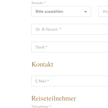
Anrede *
Bitte auswählen
Vo
Str. & Hausnr. *
Stadt *
Kontakt
E-Mail *
Reiseteilnehmer
Teilnehmer *