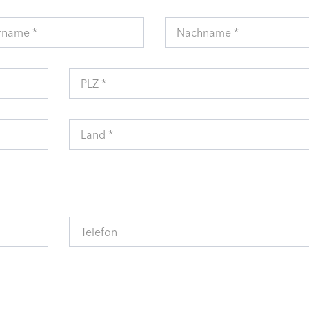
rname *
Nachname *
PLZ *
Land *
Telefon