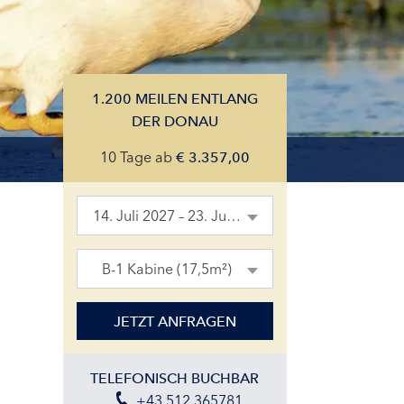
1.200 MEILEN ENTLANG
DER DONAU
10 Tage
ab
€
3.357,00
14. Juli 2027 – 23. Juli 2027
B-1 Kabine (17,5m²)
JETZT ANFRAGEN
TELEFONISCH BUCHBAR
+43 512 365781