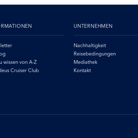
ORMATIONEN
UNTERNEHMEN
etter
Nachhaltigkeit
log
Reisebedingungen
u wissen von A-Z
Mediathek
eus Cruiser Club
Kontakt