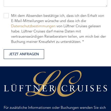
Mit dem Absenden bestätige ich, dass ich den Erhalt von
E-Mail-Mitteilungen wünsche und dass ich die
Datenschutzbestimmungen
von Lüftner Cruises gelesen
habe. Lüftner Cruises darf meine Daten mit
vertrauenswürdigen Reiseberatern teilen, um mich bei der
Buchung meiner Kreuzfahrt zu unterstützen. *
JETZT ANFRAGEN
Für zusätzliche Informationen oder Buchungen wenden Sie sich