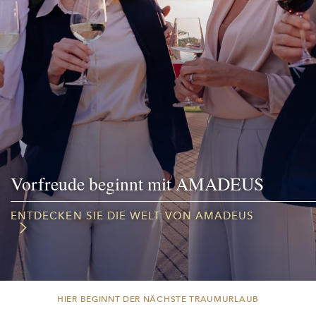
Vorfreude beginnt mit AMADEUS
ENTDECKEN SIE DIE WELT VON AMADEUS
HIER BEGINNT DER NÄCHSTE TRAUMURLAUB