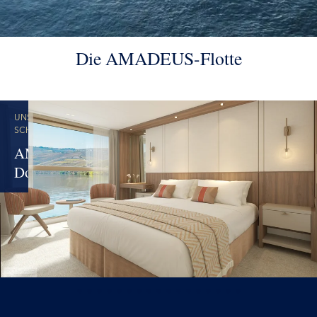
Die AMADEUS-Flotte
UNSERE
SCHIFFE
AMADEUS
Douro