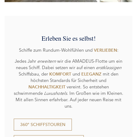
Erleben Sie es selbst!
Schiffe zum Rundum-Wohlfühlen und
:
VERLIEBEN
Jedes Jahr
erweitern
wir die AMADEUS-Flotte um ein
neues Schiff. Dabei setzen wir auf einen
erstklassigen
Schiffsbau, der
und
mit den
KOMFORT
ELEGANZ
höchsten Standards für Sicherheit und
vereint. So entstehen
NACHHALTIGKEIT
schwimmende
Luxushotels
. Im Großen wie im Kleinen.
Mit allen Sinnen erfahrbar. Auf jeder neuen Reise mit
uns.
360° SCHIFFSTOUREN