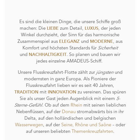
Es sind die kleinen Dinge, die unsere Schiffe groß
machen: Die
zum Detail,
, der jeden
LIEBE
LUXUS
Winkel durchzieht, der Sinn für das harmonische
Zusammenspiel aus
und
, aus
ELEGANZ
MODERNE
Komfort und höchsten Standards für
Sicherheit
und
. So planen und bauen wir
NACHHALTIGKEIT
jedes einzelne AMADEUS-Schiff.
Unsere Flusskreuzfahrt-Flotte zählt zur
jüngsten
und
modernsten in ganz Europa. Als Pioniere der
Flusskreuzfahrt lieben wir es seit 40 Jahren,
mit
zu vereinen. Das spüren
TRADITION
INNOVATION
Sie als unser Gast jeden Augenblick mit einem
5-
Sterne-Gefühl
. Ob auf dem
Rhein
mit seinen lieblichen
Nebenflüssen, auf der
Donau
stromabwärts bis in ihr
Delta, auf den holländischen und belgischen
Wasserwegen
, auf der
Seine, Rhône und Saône
– oder
auf unseren beliebten
Themenkreuzfahrten
.