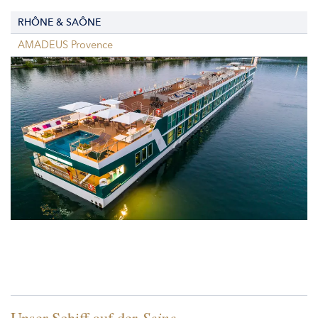
RHÔNE & SAÔNE
AMADEUS Provence
Unser Schiff auf der
Seine