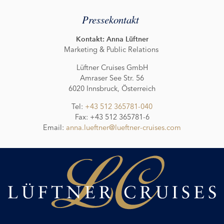
Pressekontakt
Kontakt: Anna Lüftner
Marketing & Public Relations
Lüftner Cruises GmbH
Amraser See Str. 56
6020 Innsbruck, Österreich
Tel:
+43 512 365781-040
Fax: +43 512 365781-6
Email:
anna.lueftner@lueftner-cruises.com