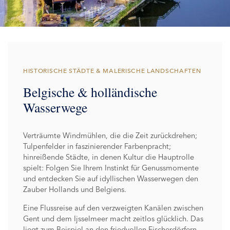
HISTORISCHE STÄDTE & MALERISCHE LANDSCHAFTEN
Belgische & holländische
Wasserwege
Verträumte Windmühlen, die die Zeit zurückdrehen;
Tulpenfelder in faszinierender Farbenpracht;
hinreißende Städte, in denen Kultur die Hauptrolle
spielt: Folgen Sie Ihrem Instinkt für Genussmomente
und entdecken Sie auf idyllischen Wasserwegen den
Zauber Hollands und Belgiens.
Eine Flussreise auf den verzweigten Kanälen zwischen
Gent und dem Ijsselmeer macht zeitlos glücklich. Das
liegt zum Beispiel an den friedvollen Fischerdörfern,