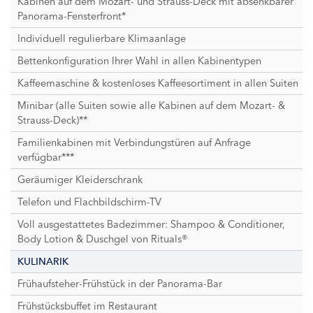
Kabinen auf dem Mozart- und Strauss-Deck mit absenkbarer
Panorama-Fensterfront*
Individuell regulierbare Klimaanlage
Bettenkonfiguration Ihrer Wahl in allen Kabinentypen
Kaffeemaschine & kostenloses Kaffeesortiment in allen Suiten
Minibar (alle Suiten sowie alle Kabinen auf dem Mozart- &
Strauss-Deck)**
Familienkabinen mit Verbindungstüren auf Anfrage
verfügbar***
Geräumiger Kleiderschrank
Telefon und Flachbildschirm-TV
Voll ausgestattetes Badezimmer: Shampoo & Conditioner,
Body Lotion & Duschgel von Rituals®
KULINARIK
Frühaufsteher-Frühstück in der Panorama-Bar
Frühstücksbuffet im Restaurant