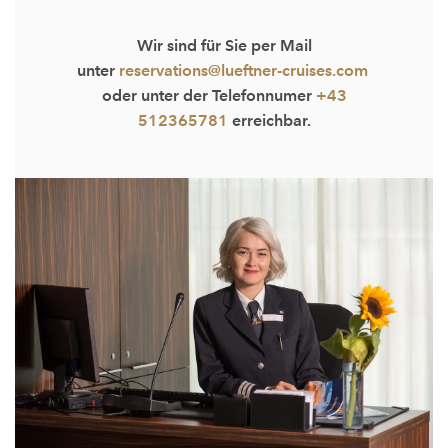
Wir sind für Sie per Mail
unter
reservations@lueftner-cruises.com
oder unter der Telefonnumer
+43
512365781
erreichbar.