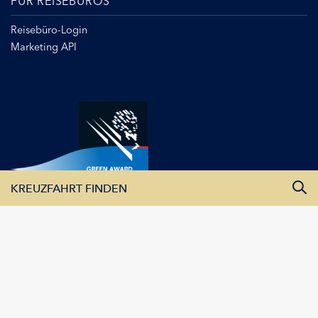
FÜR REISEBÜROS
Reisebüro-Login
Marketing API
KREUZFAHRT FINDEN
Alle Monate
Alle Flüsse
Alle Schiffe