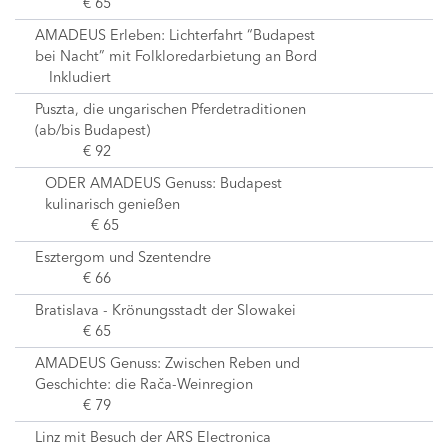
€ 65
AMADEUS Erleben: Lichterfahrt “Budapest
bei Nacht” mit Folkloredarbietung an Bord
Inkludiert
Puszta, die ungarischen Pferdetraditionen
(ab/bis Budapest)
€ 92
ODER AMADEUS Genuss: Budapest
kulinarisch genießen
€ 65
Esztergom und Szentendre
€ 66
Bratislava - Krönungsstadt der Slowakei
€ 65
AMADEUS Genuss: Zwischen Reben und
Geschichte: die Rača-Weinregion
€ 79
Linz mit Besuch der ARS Electronica