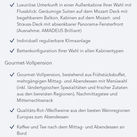
Luxuriöse Unterkunft in einer Außenkabine Ihrer Wahl mit
Flussblick: Geräumige Suiten auf dem Mozart-Deck mit
begehbarem Balkon, Kabinen auf dem Mozart- und
Strauss-Deck mit absenkbarer Panorama-Fensterfront
(Ausnahme: AMADEUS Brilliant)
Individuell regulierbare Klimaanlage
Bettenkonfiguration Ihrer Wahl in allen Kabinentypen
Gourmet-Vollpension
Gourmet-Vollpension, bestehend aus Frühstücksbuffet,
mehrgängigen Mittag- und Abendessen mit Menüwahl
(inkl. ländertypischen Spezialitäten und frischer Zutaten
aus den bereisten Regionen), Nachmittagstee und
Mitternachtssnack
Qualitäts-Rot-/Weißweine aus den besten Weinregionen
Europas zum Abendessen
Kaffee und Tee nach dem Mittag- und Abendessen an
Bord