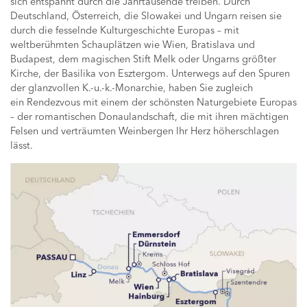
sich entspannt durch die Jahrtausende treiben. Durch
Deutschland, Österreich, die Slowakei und Ungarn reisen sie
durch die fesselnde Kulturgeschichte Europas – mit
weltberühmten Schauplätzen wie Wien, Bratislava und
Budapest, dem magischen Stift Melk oder Ungarns größter
Kirche, der Basilika von Esztergom. Unterwegs auf den Spuren
der glanzvollen K.-u.-k.-Monarchie, haben Sie zugleich
ein Rendezvous mit einem der schönsten Naturgebiete Europas
– der romantischen Donaulandschaft, die mit ihren mächtigen
Felsen und verträumten Weinbergen Ihr Herz höherschlagen
lässt.