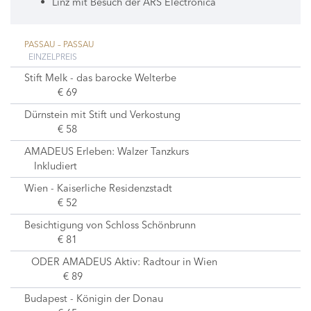
Linz mit Besuch der ARS Electronica
PASSAU – PASSAU
EINZELPREIS
Stift Melk - das barocke Welterbe
€ 69
Dürnstein mit Stift und Verkostung
€ 58
AMADEUS Erleben: Walzer Tanzkurs
Inkludiert
Wien - Kaiserliche Residenzstadt
€ 52
Besichtigung von Schloss Schönbrunn
€ 81
ODER AMADEUS Aktiv: Radtour in Wien
€ 89
Budapest - Königin der Donau