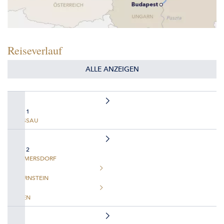
Reiseverlauf
ALLE ANZEIGEN
TAG 1
PASSAU
TAG 2
EMMERSDORF
DÜRNSTEIN
WIEN