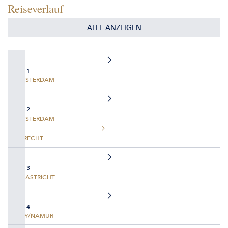
Reiseverlauf
ALLE ANZEIGEN
TAG 1
AMSTERDAM
TAG 2
AMSTERDAM
UTRECHT
TAG 3
MAASTRICHT
TAG 4
HUY/NAMUR