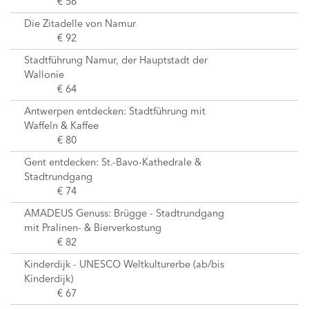
€ 56
Die Zitadelle von Namur
€ 92
Stadtführung Namur, der Hauptstadt der
Wallonie
€ 64
Antwerpen entdecken: Stadtführung mit
Waffeln & Kaffee
€ 80
Gent entdecken: St.-Bavo-Kathedrale &
Stadtrundgang
€ 74
AMADEUS Genuss: Brügge - Stadtrundgang
mit Pralinen- & Bierverkostung
€ 82
Kinderdijk - UNESCO Weltkulturerbe (ab/bis
Kinderdijk)
€ 67