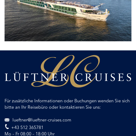
Luxus
und
Nachhaltigkeit
perfekt
vereint:
unser
neues
Flaggschiff
Für zusätzliche Informationen oder Buchungen wenden Sie sich
bitte an Ihr Reisebüro oder kontaktieren Sie uns:
lueftner@lueftner-cruises.com
+43 512 365781
Mo – Fr 08:00 – 18:00 Uhr