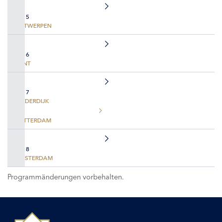
TAG 5
ANTWERPEN
TAG 6
GENT
TAG 7
KINDERDIJK
ROTTERDAM
TAG 8
AMSTERDAM
Programmänderungen vorbehalten.