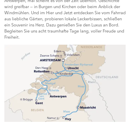
Antwerpen, mal scheint es von der Zeit überholt. Geschichte
wird greifbar — in Burgen und Kirchen oder beim Anblick der
Windmühlen. Und im Hier und Jetzt entdecken Sie vom Fahrrad
aus liebliche Gärten, probieren lokale Leckerbissen, schließen
ein Souvenir ins Herz. Dazu genießen Sie den Luxus an Bord.
Begleiten Sie uns acht traumhafte Tage lang, voller Freude und
Freiheit.