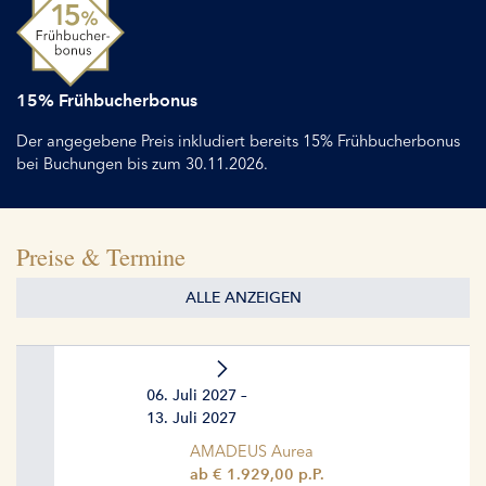
15% Frühbucherbonus
Der angegebene Preis inkludiert bereits 15% Frühbucherbonus
bei Buchungen bis zum 30.11.2026.
Preise & Termine
ALLE ANZEIGEN
06. Juli 2027 –
13. Juli 2027
AMADEUS Aurea
ab € 1.929,00 p.P.