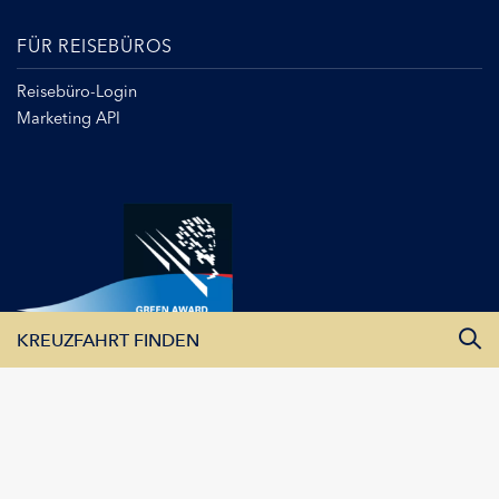
FÜR REISEBÜROS
Reisebüro-Login
Marketing API
KREUZFAHRT FINDEN
Alle Monate
Alle Flüsse