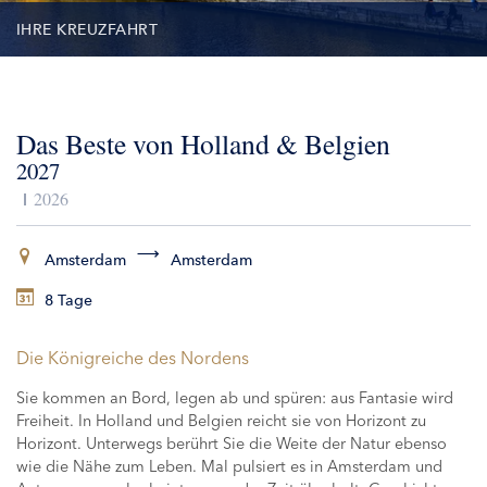
IHRE KREUZFAHRT
TERMINE
Das Beste von Holland & Belgien
LEISTUNGEN
2027
AUSFLÜGE
2026
ZUSATZLEISTUNGEN
Amsterdam
Amsterdam
8 Tage
SCHIFFE
Die Königreiche des Nordens
Sie kommen an Bord, legen ab und spüren: aus Fantasie wird
Freiheit. In Holland und Belgien reicht sie von Horizont zu
Horizont. Unterwegs berührt Sie die Weite der Natur ebenso
wie die Nähe zum Leben. Mal pulsiert es in Amsterdam und