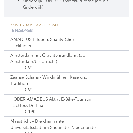
Kinderdijk - UNESCO Weltkulturerbe (ab/bis
Kinderdijk)
AMSTERDAM – AMSTERDAM
EINZELPREIS
AMADEUS Erleben: Shanty-Chor
Inkludiert
Amsterdam mit Grachtenrundfahrt (ab
Amsterdam/bis Utrecht)
€ 91
Zaanse Schans - Windmühlen, Käse und
Tradition
€ 91
ODER AMADEUS Aktiv: E-Bike-Tour zum
Schloss De Haar
€ 190
Maastricht – Die charmante
Universitätsstadt im Süden der Niederlande