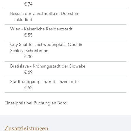
€ 74
Besuch der Christmette in Dürnstein
Inkludiert
Wien - Kaiserliche Residenzstadt
€ 55
City Shuttle – Schwedenplatz, Oper &
Schloss Schönbrunn
€ 30
Bratislava - Krönungsstadt der Slowakei
€ 69
Stadtrundgang Linz mit Linzer Torte
€ 52
Einzelpreis bei Buchung an Bord.
Zusatzleistungen