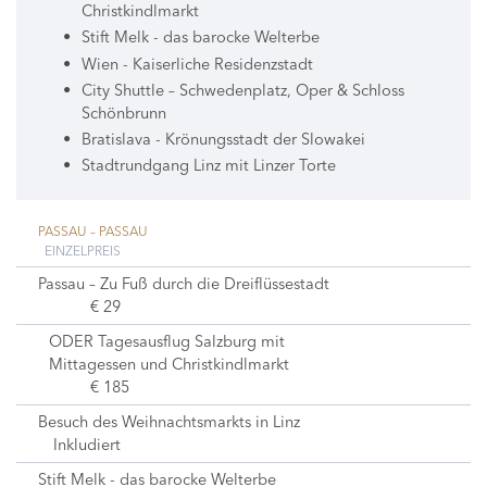
Christkindlmarkt
Stift Melk - das barocke Welterbe
Wien - Kaiserliche Residenzstadt
City Shuttle – Schwedenplatz, Oper & Schloss
Schönbrunn
Bratislava - Krönungsstadt der Slowakei
Stadtrundgang Linz mit Linzer Torte
PASSAU – PASSAU
EINZELPREIS
Passau – Zu Fuß durch die Dreiflüssestadt
€ 29
ODER Tagesausflug Salzburg mit
Mittagessen und Christkindlmarkt
€ 185
Besuch des Weihnachtsmarkts in Linz
Inkludiert
Stift Melk - das barocke Welterbe