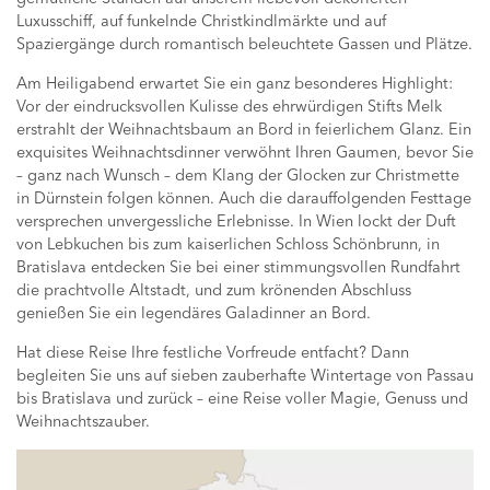
Luxusschiff, auf funkelnde Christkindlmärkte und auf
Spaziergänge durch romantisch beleuchtete Gassen und Plätze.
Am Heiligabend erwartet Sie ein ganz besonderes Highlight:
Vor der eindrucksvollen Kulisse des ehrwürdigen Stifts Melk
erstrahlt der Weihnachtsbaum an Bord in feierlichem Glanz. Ein
exquisites Weihnachtsdinner verwöhnt Ihren Gaumen, bevor Sie
– ganz nach Wunsch – dem Klang der Glocken zur Christmette
in Dürnstein folgen können. Auch die darauffolgenden Festtage
versprechen unvergessliche Erlebnisse. In Wien lockt der Duft
von Lebkuchen bis zum kaiserlichen Schloss Schönbrunn, in
Bratislava entdecken Sie bei einer stimmungsvollen Rundfahrt
die prachtvolle Altstadt, und zum krönenden Abschluss
genießen Sie ein legendäres Galadinner an Bord.
Hat diese Reise Ihre festliche Vorfreude entfacht? Dann
begleiten Sie uns auf sieben zauberhafte Wintertage von Passau
bis Bratislava und zurück – eine Reise voller Magie, Genuss und
Weihnachtszauber.