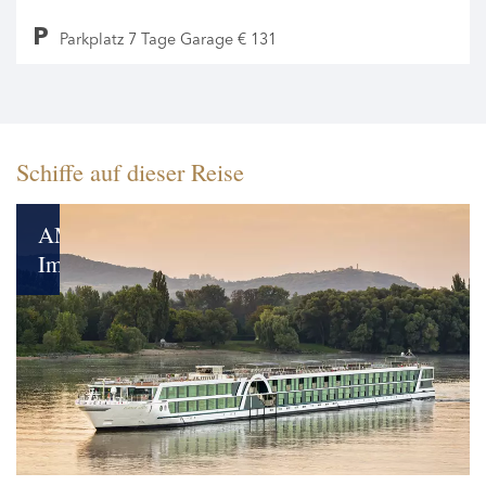
Parkplatz 7 Tage Garage € 131
Schiffe auf dieser Reise
AMADEUS
Imperial
Glanzvolle
Reisemomente
genießen