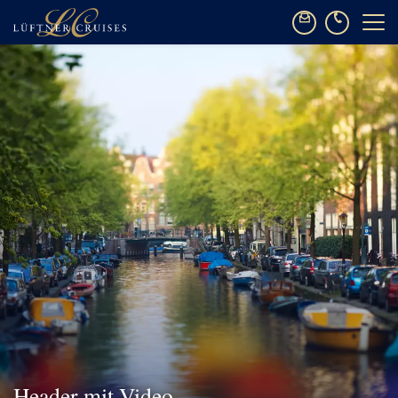
Header mit Video