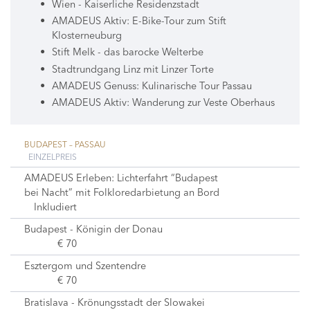
Wien - Kaiserliche Residenzstadt
AMADEUS Aktiv: E-Bike-Tour zum Stift
Klosterneuburg
Stift Melk - das barocke Welterbe
Stadtrundgang Linz mit Linzer Torte
AMADEUS Genuss: Kulinarische Tour Passau
AMADEUS Aktiv: Wanderung zur Veste Oberhaus
BUDAPEST – PASSAU
EINZELPREIS
AMADEUS Erleben: Lichterfahrt “Budapest
bei Nacht” mit Folkloredarbietung an Bord
Inkludiert
Budapest - Königin der Donau
€ 70
Esztergom und Szentendre
€ 70
Bratislava - Krönungsstadt der Slowakei