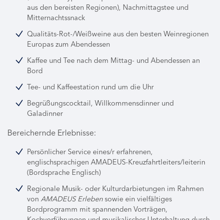
aus den bereisten Regionen), Nachmittagstee und
Mitternachtssnack
Qualitäts-Rot-/Weißweine aus den besten Weinregionen
Europas zum Abendessen
Kaffee und Tee nach dem Mittag- und Abendessen an
Bord
Tee- und Kaffeestation rund um die Uhr
Begrüßungscocktail, Willkommensdinner und
Galadinner
Bereichernde Erlebnisse:
Persönlicher Service eines/r erfahrenen,
englischsprachigen AMADEUS-Kreuzfahrtleiters/leiterin
(Bordsprache Englisch)
Regionale Musik- oder Kulturdarbietungen im Rahmen
von
AMADEUS Erleben
sowie ein vielfältiges
Bordprogramm mit spannenden Vorträgen,
Kochvorführungen und musikalischer Unterhaltung durch