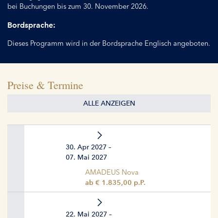
bei Buchungen bis zum 30. November 2026.
Bordsprache:
Dieses Programm wird in der Bordsprache Englisch angeboten.
Preise & Termine
ALLE ANZEIGEN
30. Apr 2027 –
07. Mai 2027
AMADEUS Nova
ab € 1.835,00 p.P.
22. Mai 2027 –