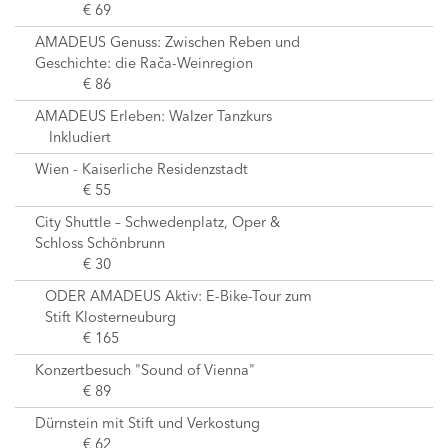
€ 69
AMADEUS Genuss: Zwischen Reben und
Geschichte: die Rača-Weinregion
€ 86
AMADEUS Erleben: Walzer Tanzkurs
Inkludiert
Wien - Kaiserliche Residenzstadt
€ 55
City Shuttle – Schwedenplatz, Oper &
Schloss Schönbrunn
€ 30
ODER AMADEUS Aktiv: E-Bike-Tour zum
Stift Klosterneuburg
€ 165
Konzertbesuch "Sound of Vienna"
€ 89
Dürnstein mit Stift und Verkostung
€ 62