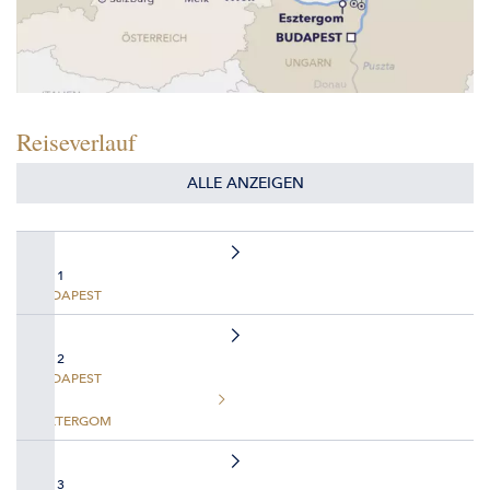
Reiseverlauf
ALLE ANZEIGEN
TAG 1
BUDAPEST
TAG 2
BUDAPEST
ESZTERGOM
TAG 3