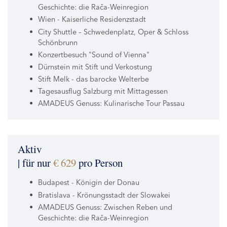
Geschichte: die Rača-Weinregion
Wien - Kaiserliche Residenzstadt
City Shuttle – Schwedenplatz, Oper & Schloss
Schönbrunn
Konzertbesuch "Sound of Vienna"
Dürnstein mit Stift und Verkostung
Stift Melk - das barocke Welterbe
Tagesausflug Salzburg mit Mittagessen
AMADEUS Genuss: Kulinarische Tour Passau
Aktiv
| für nur
€ 629
pro Person
Budapest - Königin der Donau
Bratislava - Krönungsstadt der Slowakei
AMADEUS Genuss: Zwischen Reben und
Geschichte: die Rača-Weinregion