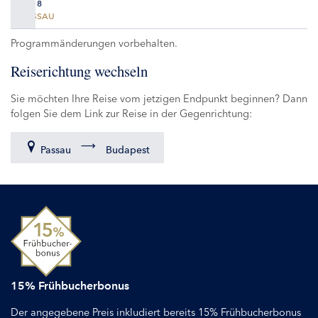
TAG 8
PASSAU
Programmänderungen vorbehalten.
Reiserichtung wechseln
Sie möchten Ihre Reise vom jetzigen Endpunkt beginnen? Dann
folgen Sie dem Link zur Reise in der Gegenrichtung:
Passau
Budapest
15% Frühbucherbonus
Der angegebene Preis inkludiert bereits 15% Frühbucherbonus